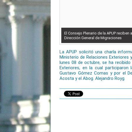
El Consejo Plenario de la APUP reciben a
Dirección General de Migraciones
La APUP solicitó una charla informa
Ministerio de Relaciones Exteriores y
lunes 08 de octubre, se ha recibido 
Exteriores, en la cual participaro
Gustavo Gómez Comas y por el Depa
Acosta y el Abog. Alejandro Royg.