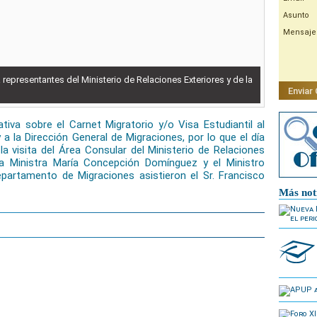
Asunto
Mensaje
 representantes del Ministerio de Relaciones Exteriores y de la
Enviar
tiva sobre el Carnet Migratorio y/o Visa Estudiantil al
 a la Dirección General de Migraciones, por lo que el día
la visita del Área Consular del Ministerio de Relaciones
n la Ministra María Concepción Domínguez y el Ministro
rtamento de Migraciones asistieron el Sr. Francisco
Más not