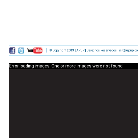
© Copyright 2013 | APUP | Derechos Reservados | info@apup.c
Error loading images. One or more images were not found.