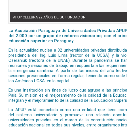
APUP CELEBRA 22 AÑOS DE SU FUNDACIÓN
La Asociación Paraguaya de Universidades Privadas APUP,
del 2.000 por un grupo de rectores visionarios, con el princ
educación superior en Paraguay.
En la actualidad nuclea a 32 universidades privadas distribuid
presidencia del Ing. Luis Lima (rector de la UCSA) y la vic
Czeraniuk (rectora de la UNAE). Durante la pandemia se ha
reuniones y sesiones de trabajo en respuesta a los requerimi
la emergencia sanitaria. A partir de los inicios del año lect
sesiones presenciales en forma regular, teniendo como sede l
las Américas UCSA, en la capital.
Es una Institución sin fines de lucro que agrupa a las princip
País. Su misión es el mejoramiento de la calidad de la Educaci
integran y el mejoramiento de la calidad de la Educación Superio
La APUP está concebida como una entidad que tiene como 
del sistema universitario y promueve una relación constr
universidades privadas en el marco de la constitución nacion
educación nacional en todos sus niveles, entre organismos int