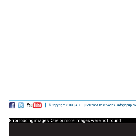
© Copyright 2013 | APUP | Derechos Reservados | info@apup.c
Error loading images. One or more images were not found.