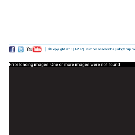
© Copyright 2013 | APUP | Derechos Reservados | info@apup.c
Error loading images. One or more images were not found.