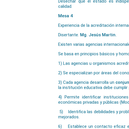
Desechar que el estado es indispe
calidad.
Mesa 4
Experiencia de la acreditación intern
Disertante.
Mg. Jesús Martin.
Existen varias agencias internacional
Se basa en principios básicos y hom
1) Las agencias u organismos acredi
2) Se especializan por áreas del con
3) Cada agencia desarrolla un
conjun
la institución educativa debe cumplir
4) Permite identificar institucio
económicas privadas y públicas (Mo
5) Identifica las debilidades y prob
mejorados.
6) Establece un contacto eficaz en