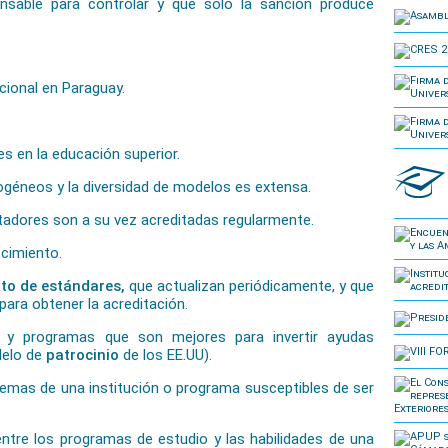
nsable para controlar y que solo la sanción produce
acional en Paraguay.
es en la educación superior.
ogéneos y la diversidad de modelos es extensa.
tadores son a su vez acreditadas regularmente.
ocimiento.
to de estándares,
que actualizan periódicamente, y que
 para obtener la acreditación.
nes y programas que son mejores para invertir ayudas
delo de
patrocinio
de los EE.UU).
lemas de una institución o programa susceptibles de ser
tre los programas de estudio y las habilidades de una