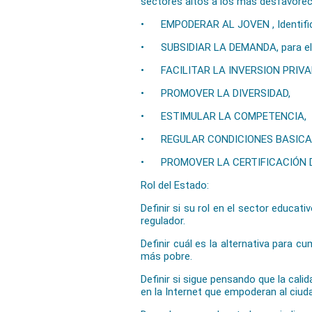
sectores altos a los más desfavorec
• EMPODERAR AL JOVEN , Identificar 
• SUBSIDIAR LA DEMANDA, para elegi
• FACILITAR LA INVERSION PRIVA
• PROMOVER LA DIVERSIDAD,
• ESTIMULAR LA COMPETENCIA,
• REGULAR CONDICIONES BASICA
• PROMOVER LA CERTIFICACIÓN 
Rol del Estado:
Definir si su rol en el sector educati
regulador.
Definir cuál es la alternativa para c
más pobre.
Definir si sigue pensando que la cali
en la Internet que empoderan al ciud