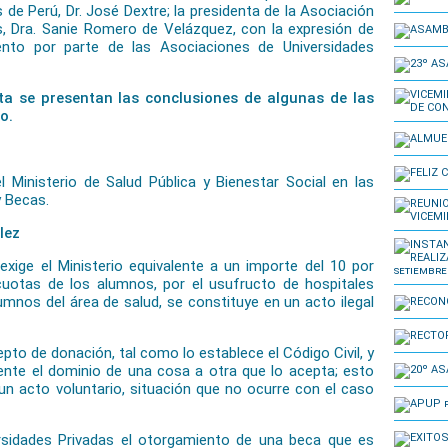
 de Perú, Dr. José Dextre; la presidenta de la Asociación
s, Dra. Sanie Romero de Velázquez, con la expresión de
ento por parte de las Asociaciones de Universidades
a se presentan las conclusiones de algunas de las
o.
l Ministerio de Salud Pública y Bienestar Social en las
y Becas.
lez
ge el Ministerio equivalente a un importe del 10 por
cuotas de los alumnos, por el usufructo de hospitales
lumnos del área de salud, se constituye en un acto ilegal
to de donación, tal como lo establece el Código Civil, y
mente el dominio de una cosa a otra que lo acepta; esto
un acto voluntario, situación que no ocurre con el caso
sidades Privadas el otorgamiento de una beca que es