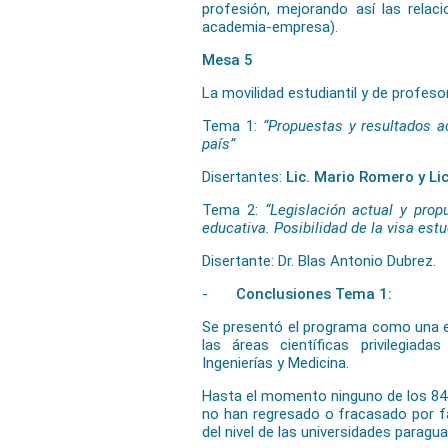
profesión, mejorando así las relac
academia-empresa).
Mesa 5
La movilidad estudiantil y de profes
Tema 1:
“Propuestas y resultados a
país”
Disertantes:
Lic. Mario Romero y Lic
Tema 2:
“Legislación actual y prop
educativa. Posibilidad de la visa estu
Disertante: Dr. Blas Antonio Dubrez.
-
Conclusiones Tema 1:
Se presentó el programa como una e
las áreas científicas privilegiad
Ingenierías y Medicina.
Hasta el momento ninguno de los 845
no han regresado o fracasado por fa
del nivel de las universidades paragu