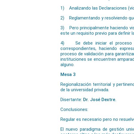
1) Analizando las Declaraciones (vi
2) Reglamentando y resolviendo qué 
3) Pero principalmente haciendo visi
este un requisito previo para definir la
4) Se debe iniciar el proceso d
correspondientes, haciendo expre
proceso de validación para garantizar
instituciones se encuentren amparada
alguno.
Mesa 3
Regionalización territorial y pertine
de la universidad privada.
Disertante:
Dr. José Dextre.
Conclusiones:
Regular es necesario pero no resuel
El nuevo paradigma de gestión univ