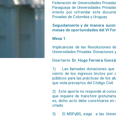
Federación de Universidades Privadas
Paraguaya de Universidades Privada
interés por refrendar este docum
Privadas de Colombia y Uruguay.
Seguidamente y de manera sucint
mesas de oportunidades del VI For
Mesa 1:
Implicancias de las Resoluciones de
Universidades Privadas. Donaciones 
Disertante:
Dr. Hugo Ferreira Gonzá
1) Las llamadas donaciones que exi
ciento de los ingresos brutos por 
públicos para las prácticas de los a
que viola preceptos del Código Civil.
2) Este aporte no responde al concep
que requiere de transferir gratuita
es, dicho acto debe constituirse en 
citado.
3) El MSPyBS, exige a las Univer