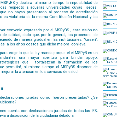
l MSPyBS y declara al mismo tiempo la imposibilidad de
ticas respecto a aquellas universidades cuyas sedes
que no hayan presentado al proceso de acreditación
 es violatoria de la misma Constitución Nacional y las
ar convenio expresado por el MSPyBS , esta visión no
 de calidad, dado que, por lo general, los procesos de
ciendo de manera gradual en las instituciones, “kaisen”,
s a los altos costos que dicha mejora conlleva.
ara exigir lo que la ley manda porque el el MSPyB es un
mandantes una mayor apertura para brindar apoyo,
estratégicos que fortalezcan la formación de los
que permitirá, al mismo tiempo al MSPyBS disponer de
mejorar la atención en los servicios de salud.
ti
 declaraciones juradas como fueron presentadas? ¿Se
ublicarla?
nes cuenta con declaraciones juradas de todas las IES,
ía a disposición de la ciudadanía debido a: