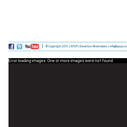
© Copyright 2013 | APUP | Derechos Reservados | info@apup.c
Error loading images. One or more images were not found.