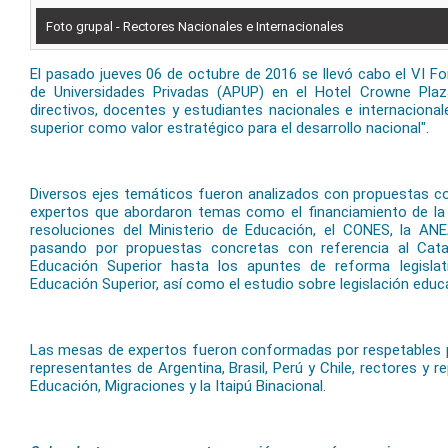
Foto grupal - Rectores Nacionales e Internacionales
El pasado jueves 06 de octubre de 2016 se llevó cabo el VI F
de Universidades Privadas (APUP) en el Hotel Crowne Plaz
directivos, docentes y estudiantes nacionales e internacional
superior como valor estratégico para el desarrollo nacional".
Diversos ejes temáticos fueron analizados con propuestas c
expertos que abordaron temas como el financiamiento de la ac
resoluciones del Ministerio de Educación, el CONES, la ANE
pasando por propuestas concretas con referencia al Cata
Educación Superior hasta los apuntes de reforma legisla
Educación Superior, así como el estudio sobre legislación edu
Las mesas de expertos fueron conformadas por respetables 
representantes de Argentina, Brasil, Perú y Chile, rectores y r
Educación, Migraciones y la Itaipú Binacional.